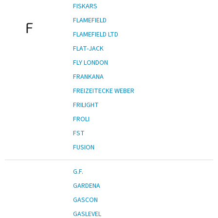
FISKARS
FLAMEFIELD
F
FLAMEFIELD LTD
FLAT-JACK
FLY LONDON
FRANKANA
FREIZEITECKE WEBER
FRILIGHT
FROLI
FST
FUSION
G.F.
GARDENA
GASCON
GASLEVEL