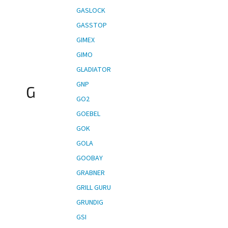
GASLOCK
GASSTOP
GIMEX
GIMO
GLADIATOR
GNP
G
GO2
GOEBEL
GOK
GOLA
GOOBAY
GRABNER
GRILL GURU
GRUNDIG
GSI