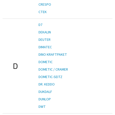
CRESPO
CTEK
D7
DEKALIN
DEUTER
DIMATEC
DINO KRAFTPAKET
DOMETIC
D
DOMETIC / CRAMER
DOMETIC-SEITZ
DR. KEDDO
DUKDALF
DUNLOP
DWT