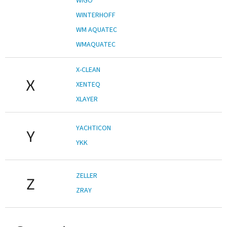
WIGO
WINTERHOFF
WM AQUATEC
WMAQUATEC
X-CLEAN
X
XENTEQ
XLAYER
YACHTICON
Y
YKK
ZELLER
Z
ZRAY