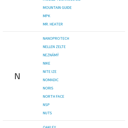
MOUNTAIN GUIDE
MPK
MR. HEATER
NANOPROTECH
NELLEN ZELTE
NEZNÁMÝ
NIKE
NITE IZE
N
NOMADIC
NORIS
NORTH FACE
NSP
NUTS
OAKLEY