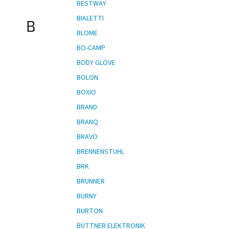
BESTWAY
BIALETTI
B
BLOME
BO-CAMP
BODY GLOVE
BOLON
BOXIO
BRAND
BRANQ
BRAVO
BRENNENSTUHL
BRK
BRUNNER
BURNY
BURTON
BÜTTNER ELEKTRONIK