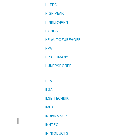
HI TEC
HIGH PEAK
HINDERMANN
HONDA
HP AUTOZUBEHOER
HPV
HR GERMANY
HÜNERSDORFF
I + V
ILSA
ILSE TECHNIK
IMEX
INDIANA SUP
I
INNTEC
INPRODUCTS