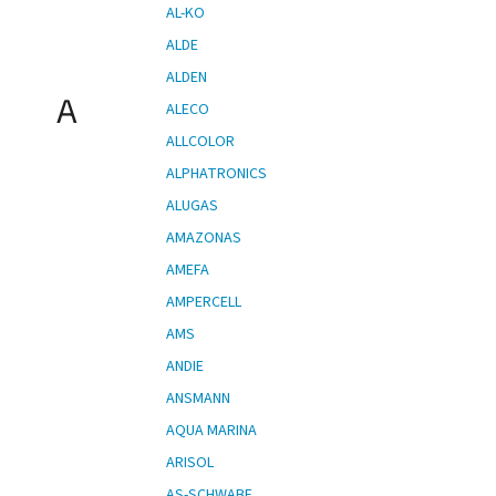
AL-KO
ALDE
ALDEN
A
ALECO
ALLCOLOR
ALPHATRONICS
ALUGAS
AMAZONAS
AMEFA
AMPERCELL
AMS
ANDIE
ANSMANN
AQUA MARINA
ARISOL
AS-SCHWABE