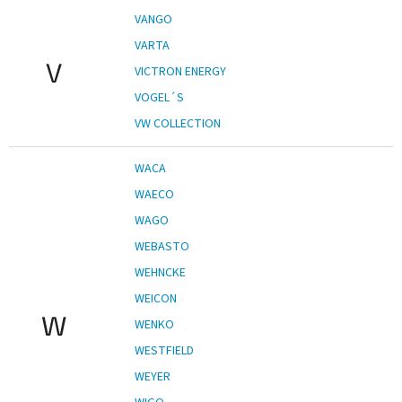
VANGO
VARTA
V
VICTRON ENERGY
VOGEL´S
VW COLLECTION
WACA
WAECO
WAGO
WEBASTO
WEHNCKE
WEICON
W
WENKO
WESTFIELD
WEYER