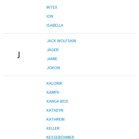
INTEX
ION
ISABELLA
JACK WOLFSKIN
JÄGER
J
JAMIE
JOKON
KALORIK
KAMPA
KANGA BOX
KATADYN
KATHREIN
KELLER
KESSEBÖHMER