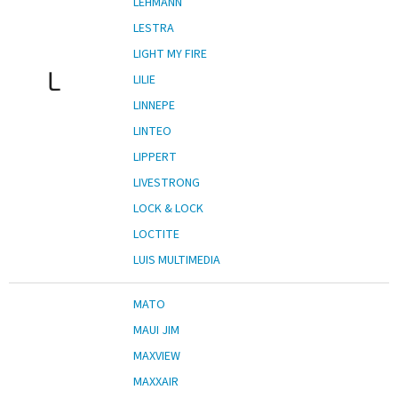
LEHMANN
LESTRA
LIGHT MY FIRE
L
LILIE
LINNEPE
LINTEO
LIPPERT
LIVESTRONG
LOCK & LOCK
LOCTITE
LUIS MULTIMEDIA
MATO
MAUI JIM
MAXVIEW
MAXXAIR