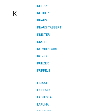
KILLIAN
K
KLEIBER
KNAUS
KNAUS TABBERT
KNISTER
KNOTT
KOMBI ALARM
KOZIOL
KUNZER
KUPPELS
L.RISSE
LA PLAYA
LA SIESTA
LAFUMA