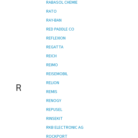
RABASOL CHEMIE
RATO
RAY-BAN
RED PADDLE CO
REFLEXION
REGATTA
REICH
REIMO
REISEMOBIL
RELION
R
REMIS
RENOGY
REPUSEL
RINSEKIT
RKB ELECTRONIC AG
ROCKPORT