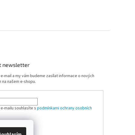
t newsletter
j e-mail a my vám budeme zasílat informace o nových
 na našem e-shopu.
 e-mailu souhlasíte s
podmínkami ochrany osobních
ÁSIT SE
Souhlasím