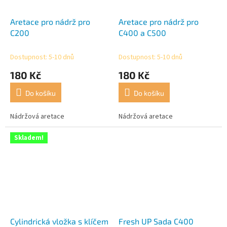
Aretace pro nádrž pro
Aretace pro nádrž pro
C200
C400 a C500
Dostupnost: 5-10 dnů
Dostupnost: 5-10 dnů
180 Kč
180 Kč
Do košíku
Do košíku
Nádržová aretace
Nádržová aretace
Skladem!
Cylindrická vložka s klíčem
Fresh UP Sada C400