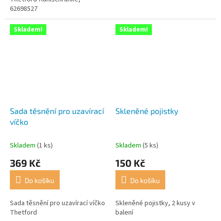
62698527
Skladem!
Skladem!
Sada těsnění pro uzavírací
Skleněné pojistky
víčko
Skladem
(1 ks)
Skladem
(5 ks)
369 Kč
150 Kč
Do košíku
Do košíku
Sada těsnění pro uzavírací víčko
Skleněné pojistky, 2 kusy v
Thetford
balení