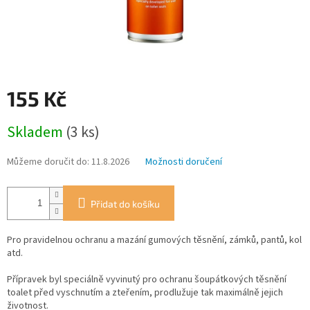
155 Kč
Měrná
Skladem
(3 ks)
cena:
Můžeme doručit do:
11.8.2026
Možnosti doručení
Přidat do košíku
Pro pravidelnou ochranu a mazání gumových těsnění, zámků, pantů, kol
atd.
Přípravek byl speciálně vyvinutý pro ochranu šoupátkových těsnění
toalet před vyschnutím a zteřením, prodlužuje tak maximálně jejich
životnost.