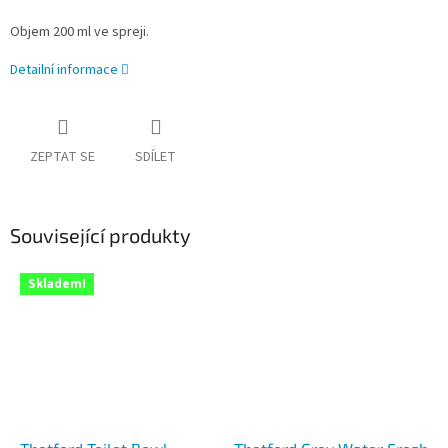
Objem 200 ml ve spreji.
Detailní informace
ZEPTAT SE
SDÍLET
Související produkty
Skladem!