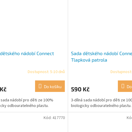
dětského nádobí Connect
Sada dětského nádobí Conn
Tlapková patrola
Dostupnost: 5-10 dnů
Dostupnost:
Do košíku
Do
 Kč
590 Kč
á sada nádobí pro děti ze 100%
3-dílná sada nádobí pro děti ze 1
icky odbouratelného plastu.
biologicky odbouratelného plastu.
Kód:
417770
Kó