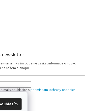
t newsletter
j e-mail a my vám budeme zasílat informace o nových
 na našem e-shopu.
 e-mailu souhlasíte s
podmínkami ochrany osobních
Souhlasím
ÁSIT SE