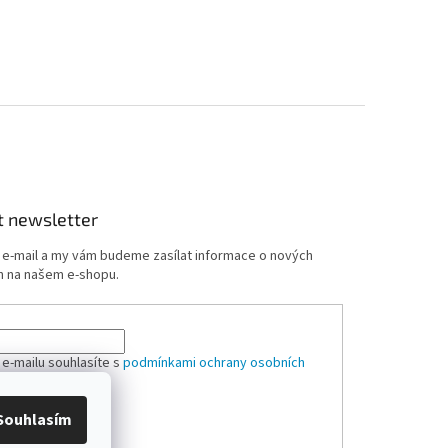
t newsletter
j e-mail a my vám budeme zasílat informace o nových
 na našem e-shopu.
 e-mailu souhlasíte s
podmínkami ochrany osobních
Souhlasím
ÁSIT SE