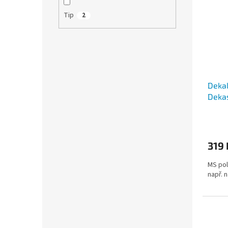
Tip
2
Dekal
Deka
319 
MS pol
např. n