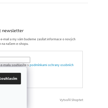
t newsletter
j e-mail a my vám budeme zasílat informace o nových
 na našem e-shopu.
 e-mailu souhlasíte s
podmínkami ochrany osobních
Souhlasím
ÁSIT SE
Vytvořil Shoptet