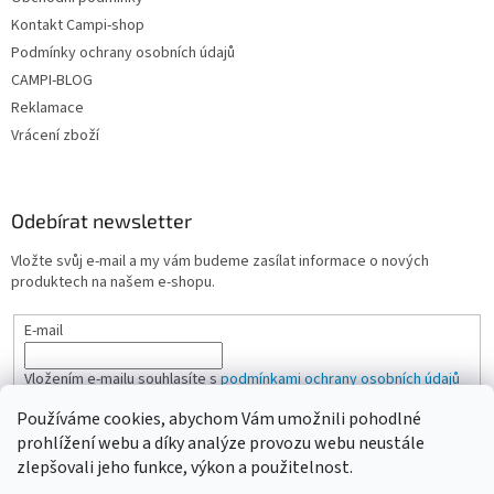
Kontakt Campi-shop
Podmínky ochrany osobních údajů
CAMPI-BLOG
Reklamace
Vrácení zboží
Odebírat newsletter
Vložte svůj e-mail a my vám budeme zasílat informace o nových
produktech na našem e-shopu.
E-mail
Vložením e-mailu souhlasíte s
podmínkami ochrany osobních údajů
Používáme cookies, abychom Vám umožnili pohodlné
PŘIHLÁSIT SE
prohlížení webu a díky analýze provozu webu neustále
zlepšovali jeho funkce, výkon a použitelnost.