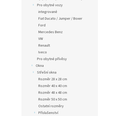
Pro obytné vozy
integrované
Fiat Ducato / Jumper / Boxer
Ford
Mercedes Benz
VW
Renault
Iveco
Pro obytné přívěsy
Okna
Střešní okna
Rozměr 28 x 28 cm
Rozměr 40 x 40 cm
Rozměr 48 x 48 cm
Rozměr 50 x 50 cm
Ostatní rozměry
Příslušenství