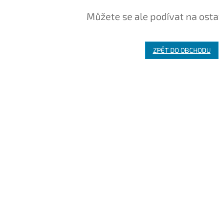
Můžete se ale podívat na osta
ZPĚT DO OBCHODU