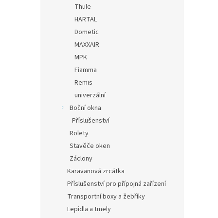
Thule
HARTAL
Dometic
MAXXAIR
MPK
Fiamma
Remis
univerzální
Boční okna
Příslušenství
Rolety
Stavěče oken
Záclony
Karavanová zrcátka
Příslušenství pro přípojná zařízení
Transportní boxy a žebříky
Lepidla a tmely