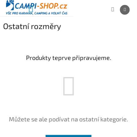
Přejít
na
NÁKUPNÍ
obsah
KOŠÍK
Ostatní rozměry
Produkty teprve připravujeme.
Můžete se ale podívat na ostatní kategorie.