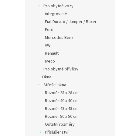
Pro obytné vozy
integrované
Fiat Ducato / Jumper / Boxer
Ford
Mercedes Benz
VW
Renault
Iveco
Pro obytné přívěsy
Okna
Střešní okna
Rozměr 28 x 28 cm
Rozměr 40 x 40 cm
Rozměr 48 x 48 cm
Rozměr 50 x 50 cm
Ostatní rozměry
Příslušenství