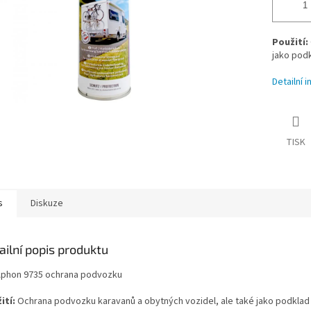
Použití:
jako pod
Detailní 
TISK
s
Diskuze
ailní popis produktu
phon 9735 ochrana podvozku
ití:
Ochrana podvozku karavanů a obytných vozidel, ale také jako podklad