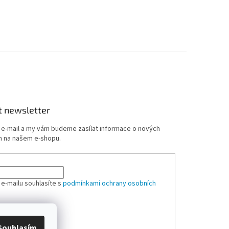
t newsletter
j e-mail a my vám budeme zasílat informace o nových
 na našem e-shopu.
 e-mailu souhlasíte s
podmínkami ochrany osobních
ÁSIT SE
Souhlasím