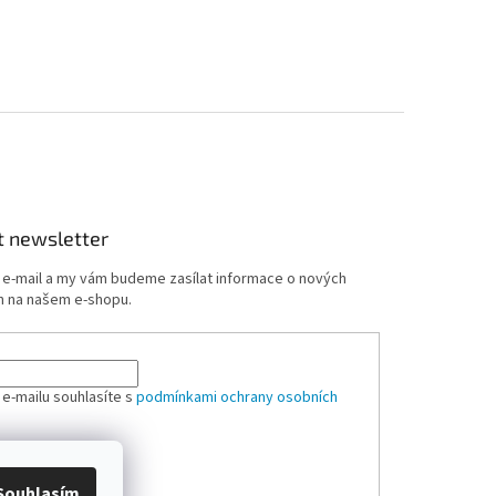
t newsletter
j e-mail a my vám budeme zasílat informace o nových
 na našem e-shopu.
 e-mailu souhlasíte s
podmínkami ochrany osobních
ÁSIT SE
Souhlasím