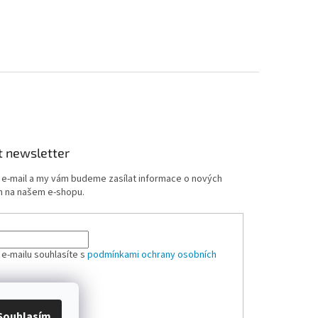
t newsletter
j e-mail a my vám budeme zasílat informace o nových
 na našem e-shopu.
 e-mailu souhlasíte s
podmínkami ochrany osobních
ÁSIT SE
Souhlasím