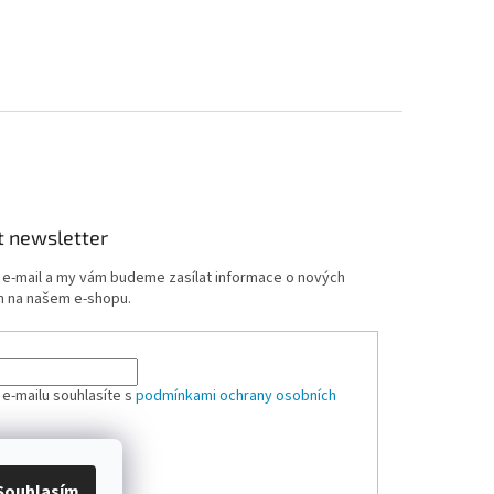
t newsletter
j e-mail a my vám budeme zasílat informace o nových
 na našem e-shopu.
 e-mailu souhlasíte s
podmínkami ochrany osobních
ÁSIT SE
Souhlasím