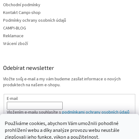
Obchodní podmínky
Kontakt Campi-shop
Podmínky ochrany osobních údajů
CAMPI-BLOG
Reklamace
Vrácení zboží
Odebírat newsletter
Vložte svůj e-mail a my vám budeme zasílat informace o nových
produktech na našem e-shopu.
E-mail
Vložením e-mailu souhlasíte s
podmínkami ochrany osobních údajů
Používáme cookies, abychom Vám umožnili pohodlné
PŘIHLÁSIT SE
prohlížení webu a díky analýze provozu webu neustále
zlepšovali jeho funkce, výkon a použitelnost.