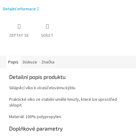
Detailní informace
ZEPTAT SE
SDÍLET
Popis
Diskuze
Značka
Detailní popis produktu
Sklápěcí víko k víceúčelovému kýblu
Praktické víko ze stabilní umělé hmoty, které lze uprostřed
sklopit.
Materiál: 100% polypropylen.
Doplňkové parametry