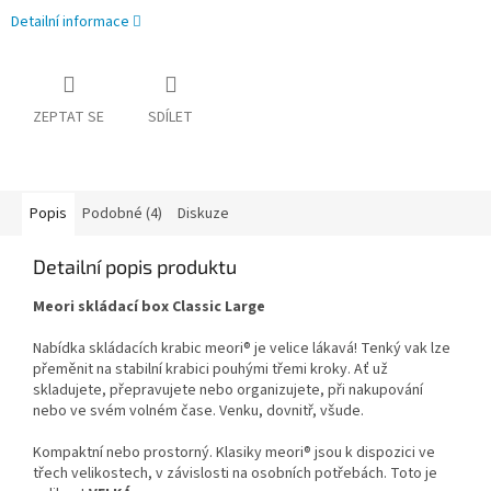
Detailní informace
ZEPTAT SE
SDÍLET
Popis
Podobné (4)
Diskuze
Detailní popis produktu
Meori skládací box Classic Large
Nabídka skládacích krabic meori® je velice lákavá! Tenký vak lze
přeměnit na stabilní krabici pouhými třemi kroky. Ať už
skladujete, přepravujete nebo organizujete, při nakupování
nebo ve svém volném čase. Venku, dovnitř, všude.
Kompaktní nebo prostorný. Klasiky meori® jsou k dispozici ve
třech velikostech, v závislosti na osobních potřebách. Toto je