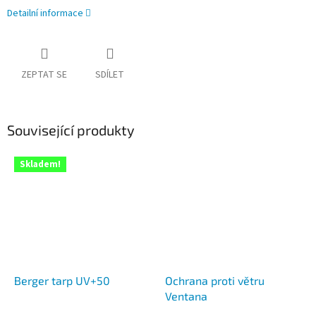
Detailní informace
ZEPTAT SE
SDÍLET
Související produkty
Skladem!
Berger tarp UV+50
Ochrana proti větru
Ventana