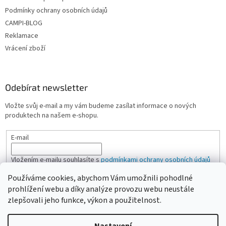
Podmínky ochrany osobních údajů
CAMPI-BLOG
Reklamace
Vrácení zboží
Odebírat newsletter
Vložte svůj e-mail a my vám budeme zasílat informace o nových
produktech na našem e-shopu.
E-mail
Vložením e-mailu souhlasíte s
podmínkami ochrany osobních údajů
Používáme cookies, abychom Vám umožnili pohodlné
PŘIHLÁSIT SE
prohlížení webu a díky analýze provozu webu neustále
zlepšovali jeho funkce, výkon a použitelnost.