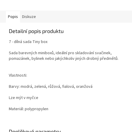
Popis
Diskuze
Detailní popis produktu
7 - dílná sada Tiny box
Sada barevných miniboxů, ideální pro skladování svačinek,
pomazánek, bylinek nebo jakýchkoliv jiných drobný předmětů.
Vlastnosti:
Barvy: modrá, zelená, růžová, fialová, oranžová
Lze mýt v myčce
Materiál: polypropylen
Doplňkové parametry