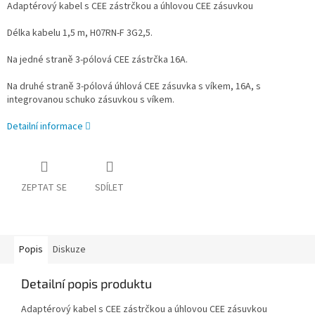
Adaptérový kabel s CEE zástrčkou a úhlovou CEE zásuvkou
Délka kabelu 1,5 m, H07RN-F 3G2,5.
Na jedné straně 3-pólová CEE zástrčka 16A.
Na druhé straně 3-pólová úhlová CEE zásuvka s víkem, 16A, s
integrovanou schuko zásuvkou s víkem.
Detailní informace
ZEPTAT SE
SDÍLET
Popis
Diskuze
Detailní popis produktu
Adaptérový kabel s CEE zástrčkou a úhlovou CEE zásuvkou