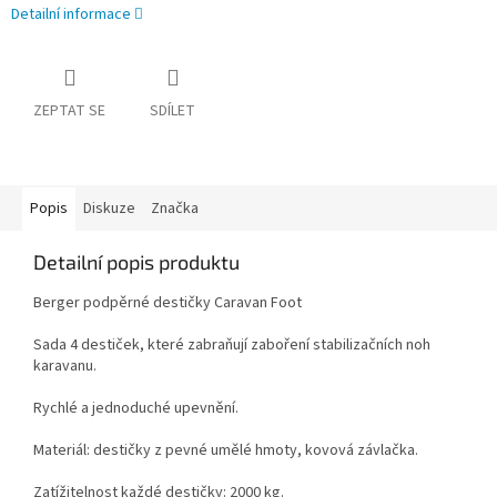
Detailní informace
ZEPTAT SE
SDÍLET
Popis
Diskuze
Značka
Detailní popis produktu
Berger podpěrné destičky Caravan Foot
Sada 4 destiček, které zabraňují zaboření stabilizačních noh
karavanu.
Rychlé a jednoduché upevnění.
Materiál: destičky z pevné umělé hmoty, kovová závlačka.
Zatížitelnost každé destičky: 2000 kg.