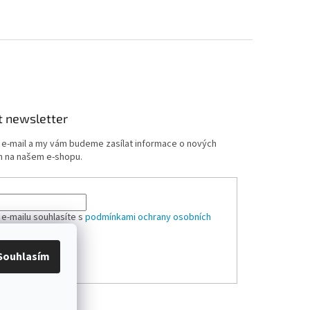
t newsletter
j e-mail a my vám budeme zasílat informace o nových
 na našem e-shopu.
 e-mailu souhlasíte s
podmínkami ochrany osobních
Souhlasím
ÁSIT SE