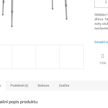
Skládací 
dřeva. Te
nohy slož
nastavite
Detailní 
TISK
s
Podobné (1)
Diskuze
Značka
ailní popis produktu