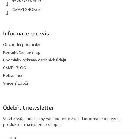
+420778887500
CAMPI-SHOP.cz
Informace pro vás
Obchodní podmínky
Kontakt Campi-shop
Podmínky ochrany osobních údajů
CAMPI-BLOG
Reklamace
Vrácení zboží
Odebírat newsletter
Vložte svůj e-mail a my vám budeme zasílat informace o nových
produktech na našem e-shopu.
E-mail