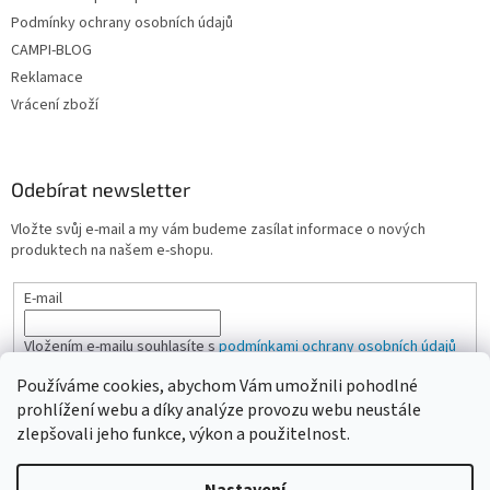
Podmínky ochrany osobních údajů
CAMPI-BLOG
Reklamace
Vrácení zboží
Odebírat newsletter
Vložte svůj e-mail a my vám budeme zasílat informace o nových
produktech na našem e-shopu.
E-mail
Vložením e-mailu souhlasíte s
podmínkami ochrany osobních údajů
Používáme cookies, abychom Vám umožnili pohodlné
PŘIHLÁSIT SE
prohlížení webu a díky analýze provozu webu neustále
zlepšovali jeho funkce, výkon a použitelnost.