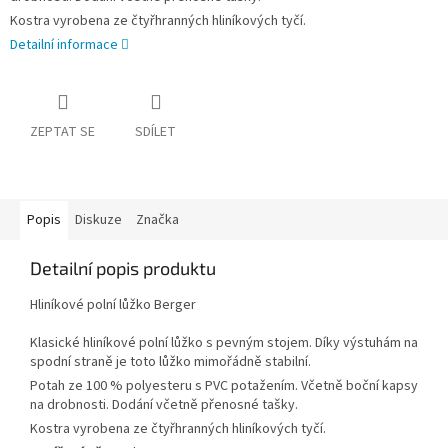
Kostra vyrobena ze čtyřhranných hliníkových tyčí.
Detailní informace
ZEPTAT SE
SDÍLET
Popis
Diskuze
Značka
Detailní popis produktu
Hliníkové polní lůžko Berger
Klasické hliníkové polní lůžko s pevným stojem. Díky výstuhám na
spodní straně je toto lůžko mimořádně stabilní.
Potah ze 100 % polyesteru s PVC potažením. Včetně boční kapsy
na drobnosti. Dodání včetně přenosné tašky.
Kostra vyrobena ze čtyřhranných hliníkových tyčí.