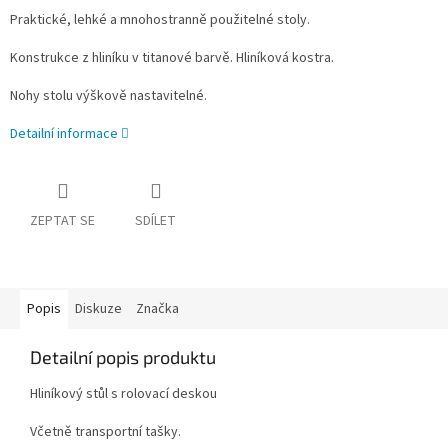
Praktické, lehké a mnohostranně použitelné stoly.
Konstrukce z hliníku v titanové barvě. Hliníková kostra.
Nohy stolu výškově nastavitelné.
Detailní informace
ZEPTAT SE
SDÍLET
Popis
Diskuze
Značka
Detailní popis produktu
Hliníkový stůl s rolovací deskou
Včetně transportní tašky.