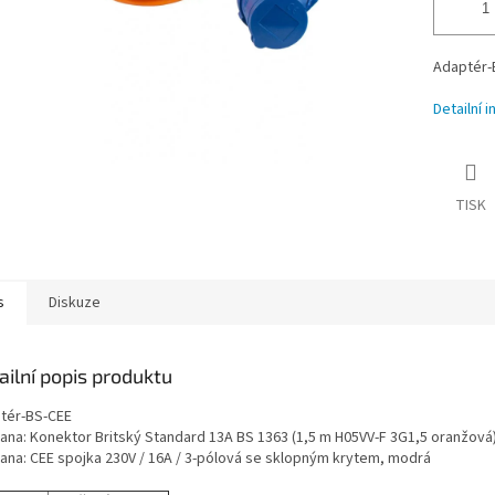
Adaptér-
Detailní 
TISK
s
Diskuze
ailní popis produktu
tér-BS-CEE
trana: Konektor Britský Standard 13A BS 1363 (1,5 m H05VV-F 3G1,5 oranžová
rana: CEE spojka 230V / 16A / 3-pólová se sklopným krytem, ​​modrá