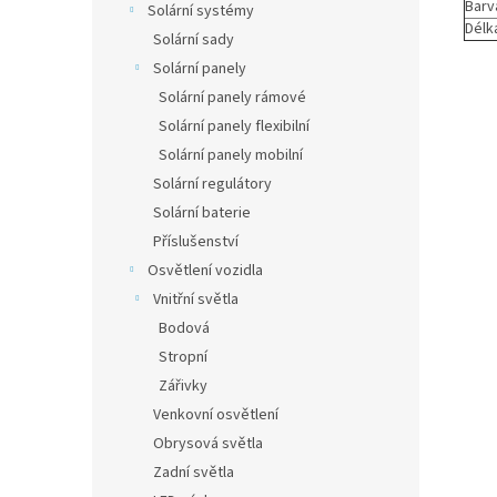
Barv
Solární systémy
Délk
Solární sady
Solární panely
Solární panely rámové
Solární panely flexibilní
Solární panely mobilní
Solární regulátory
Solární baterie
Příslušenství
Osvětlení vozidla
Vnitřní světla
Bodová
Stropní
Zářivky
Venkovní osvětlení
Obrysová světla
Zadní světla