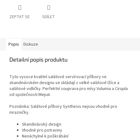
ZEPTAT SE
SDÍLET
Popis
Diskuze
Detailní popis produktu
Tyto vysoce kvalitní salátové servírovací příbory ve
skandinávském designu se skládají z velké salátové lžíce a
salátové vidličky. Perfektní souprava pro mísy Volumia a Cirqula
od společnosti Mepal.
Poznámka: Salátové příbory Synthesis nejsou vhodné pro
mrazničky.
Skandinávský design
Vhodné pro potraviny
Nenáchylné k poškrábání