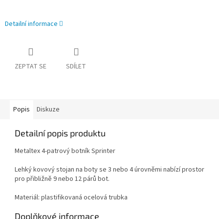
Detailní informace
ZEPTAT SE
SDÍLET
Popis
Diskuze
Detailní popis produktu
Metaltex 4-patrový botník Sprinter
Lehký kovový stojan na boty se 3 nebo 4 úrovněmi nabízí prostor
pro přibližně 9 nebo 12 párů bot.
Materiál: plastifikovaná ocelová trubka
Doplňkové informace