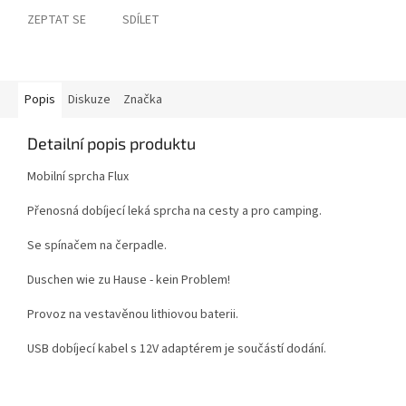
ZEPTAT SE
SDÍLET
Popis
Diskuze
Značka
Detailní popis produktu
Mobilní sprcha Flux
Přenosná dobíjecí leká sprcha na cesty a pro camping.
Se spínačem na čerpadle.
Duschen wie zu Hause - kein Problem!
Provoz na vestavěnou lithiovou baterii.
USB dobíjecí kabel s 12V adaptérem je součástí dodání.