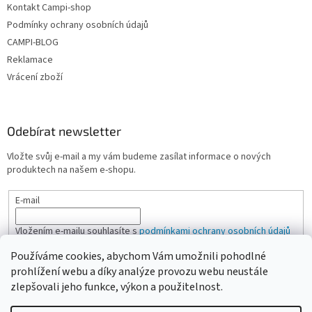
Kontakt Campi-shop
Podmínky ochrany osobních údajů
CAMPI-BLOG
Reklamace
Vrácení zboží
Odebírat newsletter
Vložte svůj e-mail a my vám budeme zasílat informace o nových
produktech na našem e-shopu.
E-mail
Vložením e-mailu souhlasíte s
podmínkami ochrany osobních údajů
Používáme cookies, abychom Vám umožnili pohodlné
PŘIHLÁSIT SE
prohlížení webu a díky analýze provozu webu neustále
zlepšovali jeho funkce, výkon a použitelnost.