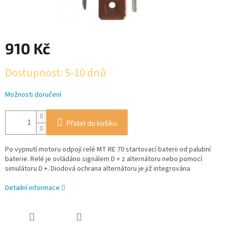
910 Kč
Měrná
Dostupnost: 5-10 dnů
cena:
Možnosti doručení
Přidat do košíku
Po vypnutí motoru odpojí relé MT RE 70 startovací baterii od palubní
baterie. Relé je ovládáno signálem D + z alternátoru nebo pomocí
simulátoru D +. Diodová ochrana alternátoru je již integrována.
Detailní informace