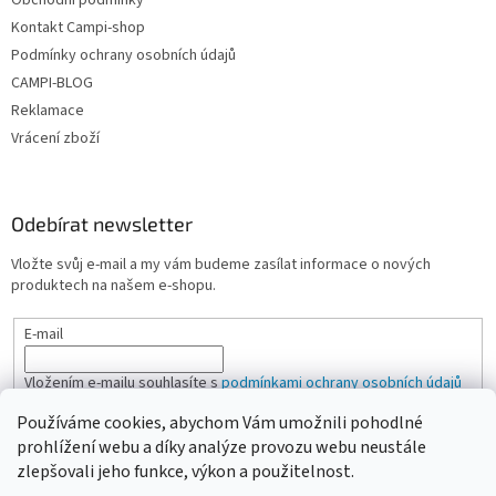
Obchodní podmínky
Kontakt Campi-shop
Podmínky ochrany osobních údajů
CAMPI-BLOG
Reklamace
Vrácení zboží
Odebírat newsletter
Vložte svůj e-mail a my vám budeme zasílat informace o nových
produktech na našem e-shopu.
E-mail
Vložením e-mailu souhlasíte s
podmínkami ochrany osobních údajů
Používáme cookies, abychom Vám umožnili pohodlné
PŘIHLÁSIT SE
prohlížení webu a díky analýze provozu webu neustále
zlepšovali jeho funkce, výkon a použitelnost.