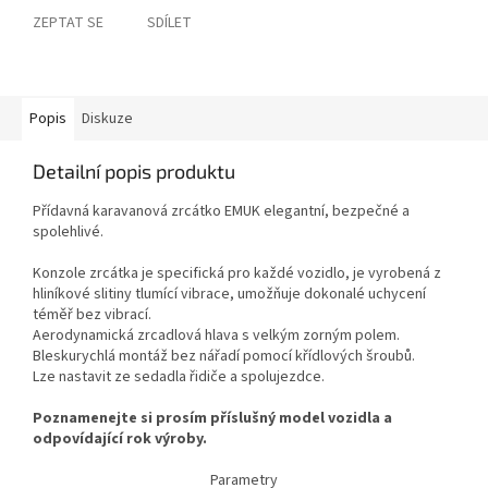
ZEPTAT SE
SDÍLET
Popis
Diskuze
Detailní popis produktu
Přídavná karavanová zrcátko EMUK elegantní, bezpečné a
spolehlivé.
Konzole zrcátka je specifická pro každé vozidlo, je vyrobená z
hliníkové slitiny tlumící vibrace, umožňuje dokonalé uchycení
téměř bez vibrací.
Aerodynamická zrcadlová hlava s velkým zorným polem.
Bleskurychlá montáž bez nářadí pomocí křídlových šroubů.
Lze nastavit ze sedadla řidiče a spolujezdce.
Poznamenejte si prosím příslušný model vozidla a
odpovídající rok výroby.
Parametry