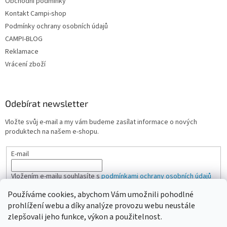
Obchodní podmínky
Kontakt Campi-shop
Podmínky ochrany osobních údajů
CAMPI-BLOG
Reklamace
Vrácení zboží
Odebírat newsletter
Vložte svůj e-mail a my vám budeme zasílat informace o nových
produktech na našem e-shopu.
E-mail
Vložením e-mailu souhlasíte s
podmínkami ochrany osobních údajů
Používáme cookies, abychom Vám umožnili pohodlné
PŘIHLÁSIT SE
prohlížení webu a díky analýze provozu webu neustále
zlepšovali jeho funkce, výkon a použitelnost.