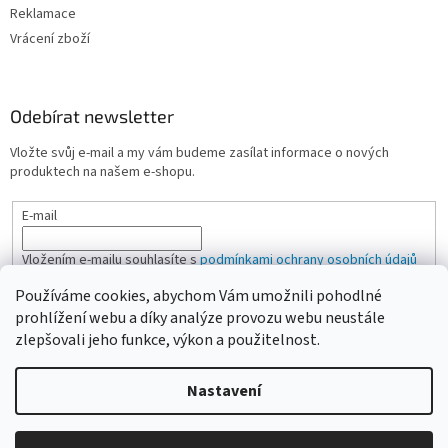
Reklamace
Vrácení zboží
Odebírat newsletter
Vložte svůj e-mail a my vám budeme zasílat informace o nových
produktech na našem e-shopu.
E-mail
Vložením e-mailu souhlasíte s
podmínkami ochrany osobních údajů
Používáme cookies, abychom Vám umožnili pohodlné
PŘIHLÁSIT SE
prohlížení webu a díky analýze provozu webu neustále
zlepšovali jeho funkce, výkon a použitelnost.
Nastavení
Vytvořil Shoptet