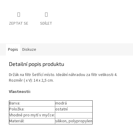
ZEPTAT SE
SDÍLET
Popis
Diskuze
Detailní popis produktu
Držák na filtr šetřící místo. Ideální náhradou za filtr velikosti 4.
Rozměr ( x V): 14 x 2,5 cm.
Vlastnosti:
Barva:
modrá
Položka:
ostatní
Vhodné pro mytí v myčce:
Materiál:
silikon, polypropylen