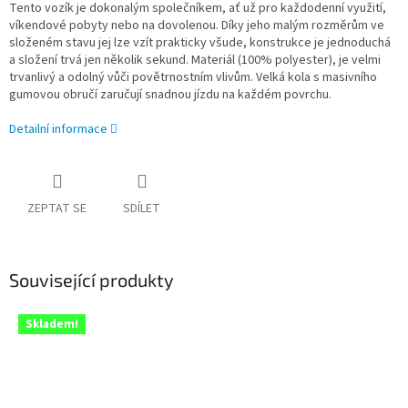
Tento vozík je dokonalým společníkem, ať už pro každodenní využití,
víkendové pobyty nebo na dovolenou. Díky jeho malým rozměrům ve
složeném stavu jej lze vzít prakticky všude, konstrukce je jednoduchá
a složení trvá jen několik sekund. Materiál (100% polyester), je velmi
trvanlivý a odolný vůči povětrnostním vlivům. Velká kola s masivního
gumovou obručí zaručují snadnou jízdu na každém povrchu.
Detailní informace
ZEPTAT SE
SDÍLET
Související produkty
Skladem!