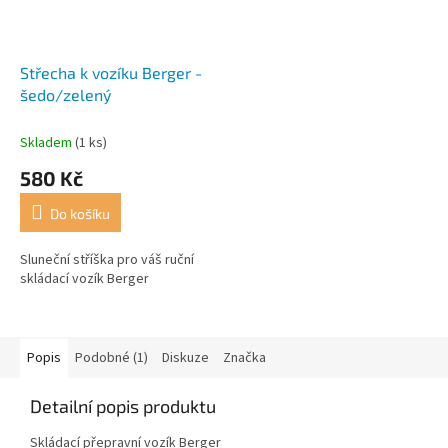
Střecha k vozíku Berger -
šedo/zelený
Skladem
(1 ks)
580 Kč
Do košíku
Sluneční stříška pro váš ruční
skládací vozík Berger
Popis
Podobné (1)
Diskuze
Značka
Detailní popis produktu
Skládací přepravní vozík Berger