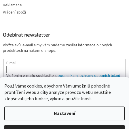
Reklamace
Vrácení zboží
Odebírat newsletter
Vložte svůj e-mail a my vám budeme zasílat informace o nových
produktech na našem e-shopu.
E-mail
Vložením e-mailu souhlasíte s
podmínkami ochrany osobních údajů
Používáme cookies, abychom Vám umožnili pohodlné
PŘIHLÁSIT SE
prohlížení webu a díky analýze provozu webu neustále
zlepšovali jeho funkce, výkon a použitelnost.
Nastavení
Vytvořil Shoptet