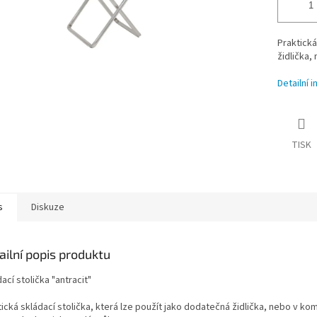
Praktická
židlička,
Detailní 
TISK
s
Diskuze
ailní popis produktu
ací stolička "antracit"
ická skládací stolička, která lze použít jako dodatečná židlička, nebo v ko