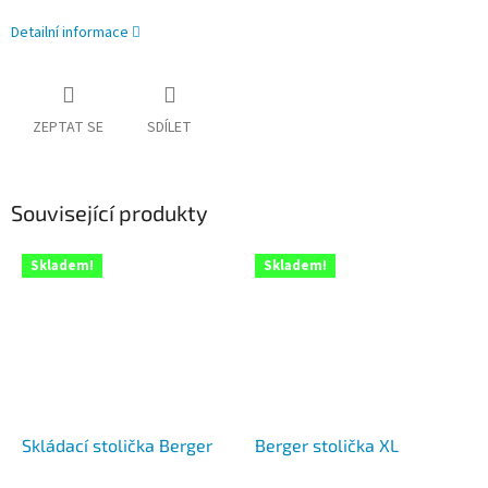
Detailní informace
ZEPTAT SE
SDÍLET
Související produkty
Skladem!
Skladem!
Skládací stolička Berger
Berger stolička XL