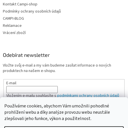
Kontakt Campi-shop
Podmínky ochrany osobních údajů
CAMPI-BLOG
Reklamace
Vrácení zboží
Odebírat newsletter
Vložte svůj e-mail a my vám budeme zasílat informace o nových
produktech na našem e-shopu.
E-mail
Vložením e-mailu souhlasíte s
podmínkami ochrany osobních údajů
Používáme cookies, abychom Vám umožnili pohodlné
PŘIHLÁSIT SE
prohlížení webu a díky analýze provozu webu neustále
zlepšovali jeho funkce, výkon a použitelnost.