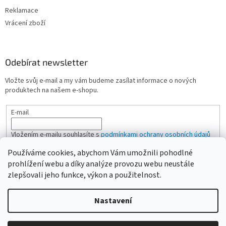
Reklamace
Vrácení zboží
Odebírat newsletter
Vložte svůj e-mail a my vám budeme zasílat informace o nových
produktech na našem e-shopu.
E-mail
Vložením e-mailu souhlasíte s
podmínkami ochrany osobních údajů
Používáme cookies, abychom Vám umožnili pohodlné
PŘIHLÁSIT SE
prohlížení webu a díky analýze provozu webu neustále
zlepšovali jeho funkce, výkon a použitelnost.
Nastavení
Vytvořil Shoptet