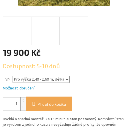
19 900 Kč
Měrná
Dostupnost: 5-10 dnů
cena:
Typ
Možnosti doručení
Přidat do košíku
Rychlá a snadná montáž. Za 15 minut je stan postavený. Kompletní stan
je vyroben z jednoho kusu a nevyžaduje žádné profily. Je upevněn