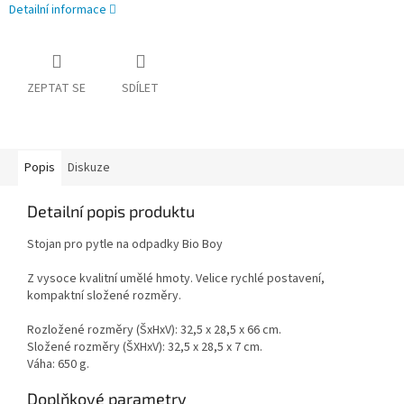
Detailní informace
ZEPTAT SE
SDÍLET
Popis
Diskuze
Detailní popis produktu
Stojan pro pytle na odpadky Bio Boy
Z vysoce kvalitní umělé hmoty. Velice rychlé postavení,
kompaktní složené rozměry.
Rozložené rozměry (ŠxHxV): 32,5 x 28,5 x 66 cm.
Složené rozměry (ŠXHxV): 32,5 x 28,5 x 7 cm.
Váha: 650 g.
Doplňkové parametry