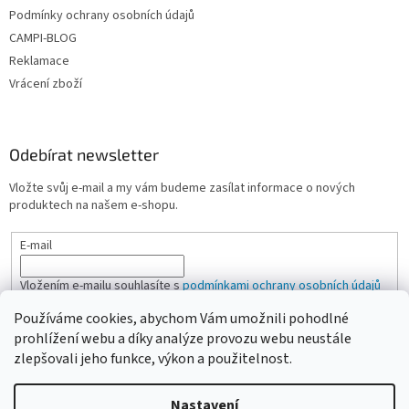
Podmínky ochrany osobních údajů
CAMPI-BLOG
Reklamace
Vrácení zboží
Odebírat newsletter
Vložte svůj e-mail a my vám budeme zasílat informace o nových
produktech na našem e-shopu.
E-mail
Vložením e-mailu souhlasíte s
podmínkami ochrany osobních údajů
Používáme cookies, abychom Vám umožnili pohodlné
PŘIHLÁSIT SE
prohlížení webu a díky analýze provozu webu neustále
zlepšovali jeho funkce, výkon a použitelnost.
Nastavení