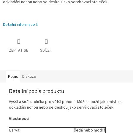
odkládání nohou nebo se deskou jako servírovací stoleček.
Detailní informace
ZEPTAT SE
SDÍLET
Popis
Diskuze
Detailní popis produktu
Vyšší a širší stolička pro větší pohodlí. Může sloužit jako místo k
odkládání nohou nebo se deskou jako servírovací stoleček.
Vlastnosti:
Barva:
šedá nebo modrá