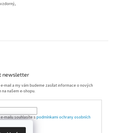
uvzdorný,
t newsletter
j e-mail a my vám budeme zasílat informace o nových
 na našem e-shopu.
 e-mailu souhlasíte s
podmínkami ochrany osobních