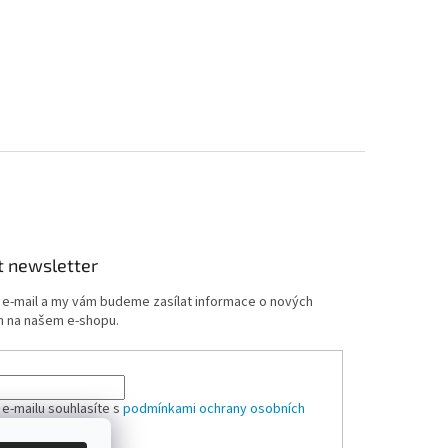
t newsletter
j e-mail a my vám budeme zasílat informace o nových
 na našem e-shopu.
 e-mailu souhlasíte s
podmínkami ochrany osobních