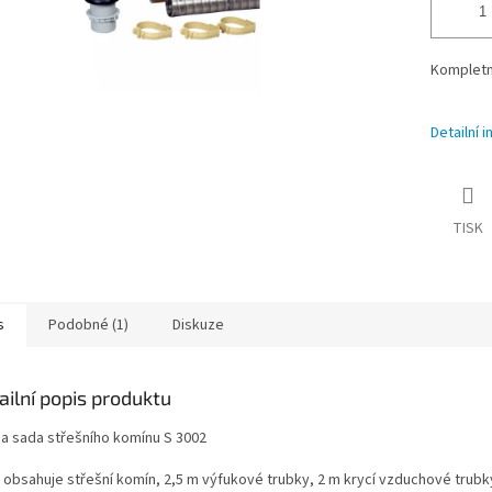
Kompletn
Detailní 
TISK
s
Podobné (1)
Diskuze
ailní popis produktu
a sada střešního komínu S 3002
 obsahuje střešní komín, 2,5 m výfukové trubky, 2 m krycí vzduchové trubk