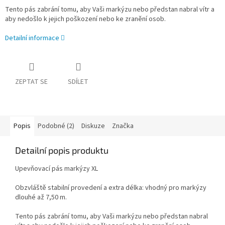
Tento pás zabrání tomu, aby Vaši markýzu nebo předstan nabral vítr a
aby nedošlo k jejich poškození nebo ke zranění osob.
Detailní informace
ZEPTAT SE
SDÍLET
Popis
Podobné (2)
Diskuze
Značka
Detailní popis produktu
Upevňovací pás markýzy XL
Obzvláště stabilní provedení a extra délka: vhodný pro markýzy
dlouhé až 7,50 m.
Tento pás zabrání tomu, aby Vaši markýzu nebo předstan nabral