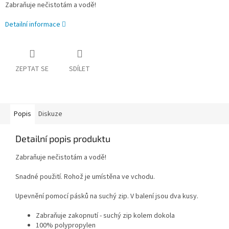
Zabraňuje nečistotám a vodě!
Detailní informace
ZEPTAT SE
SDÍLET
Popis
Diskuze
Detailní popis produktu
Zabraňuje nečistotám a vodě!
Snadné použití. Rohož je umístěna ve vchodu.
Upevnění pomocí pásků na suchý zip. V balení jsou dva kusy.
Zabraňuje zakopnutí - suchý zip kolem dokola
100% polypropylen