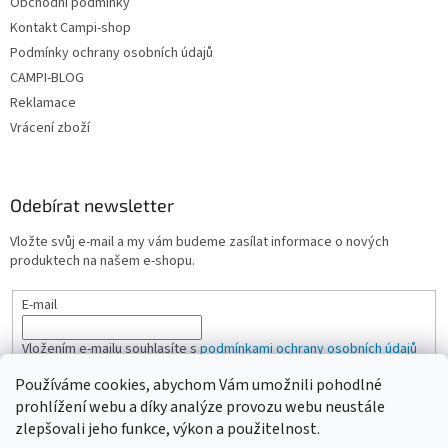
Obchodní podmínky
Kontakt Campi-shop
Podmínky ochrany osobních údajů
CAMPI-BLOG
Reklamace
Vrácení zboží
Odebírat newsletter
Vložte svůj e-mail a my vám budeme zasílat informace o nových
produktech na našem e-shopu.
E-mail
Vložením e-mailu souhlasíte s
podmínkami ochrany osobních údajů
Používáme cookies, abychom Vám umožnili pohodlné
PŘIHLÁSIT SE
prohlížení webu a díky analýze provozu webu neustále
zlepšovali jeho funkce, výkon a použitelnost.